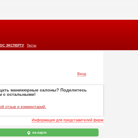
|
ОС ЭКСПЕРТУ
Тесты
Вход
щать маникюрные салоны? Поделитесь
м с остальными!
ой отзыв и комментарий.
Информация для представителей фирм
на карте