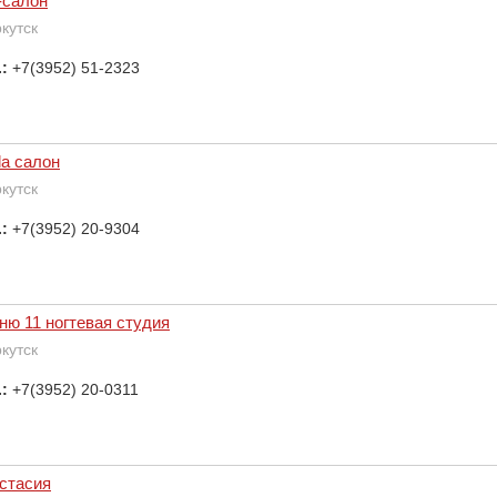
-салон
ркутск
.:
+7(3952) 51-2323
la салон
ркутск
.:
+7(3952) 20-9304
ню 11 ногтевая студия
ркутск
.:
+7(3952) 20-0311
стасия