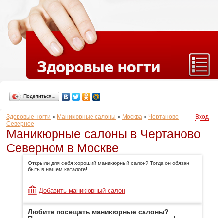
Поделиться…
Здоровые ногти
»
Маникюрные салоны
»
Москва
»
Чертаново
Вход
Северное
Маникюрные салоны в Чертаново
Северном в Москве
Открыли для себя хороший маникюрный салон? Тогда он обязан
быть в нашем каталоге!
Добавить маникюрный салон
Любите посещать маникюрные салоны?