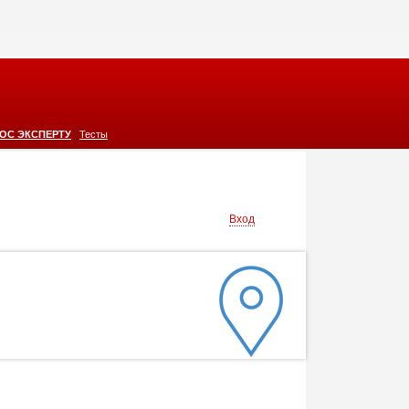
|
ОС ЭКСПЕРТУ
Тесты
Вход