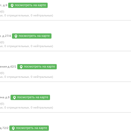
посмотреть на карте
т, д.9
(0)
ых
,
0 отрицательных
,
0 нейтральных
)
посмотреть на карте
, д.27/4
(0)
ых
,
0 отрицательных
,
0 нейтральных
)
посмотреть на карте
ения д.42/1
(0)
ых
,
0 отрицательных
,
0 нейтральных
)
посмотреть на карте
ина д.6
(0)
ых
,
0 отрицательных
,
0 нейтральных
)
посмотреть на карте
 д.72/2