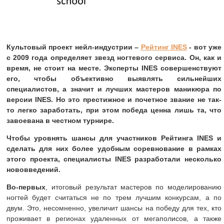
Культовый проект нейл-индустрии –
Рейтинг INES
- вот уже
с 2009 года определяет звезд ногтевого сервиса. Он, как и
время, не стоит на месте. Эксперты INES совершенствуют
его, чтобы объективно выявлять сильнейших
специалистов, а значит и лучших мастеров маникюра по
версии INES. Но это престижное и почетное звание не так-
то легко заработать, при этом победа ценна лишь та, что
завоевана в честном турнире.
Чтобы уровнять шансы для участников Рейтинга INES и
сделать для них более удобным соревнование в рамках
этого проекта, специалисты INES разработали несколько
нововведений.
Во-первых
, итоговый результат мастеров по моделированию
ногтей будет считаться не по трем лучшим конкурсам, а по
двум. Это, несомненно, увеличит шансы на победу для тех, кто
проживает в регионах удаленных от мегаполисов, а также