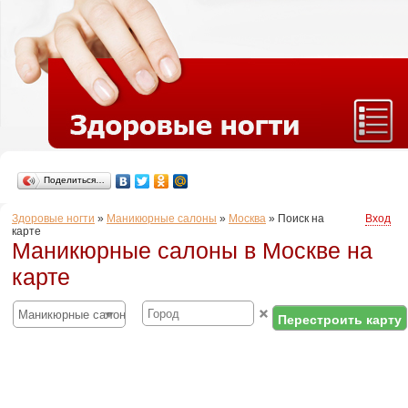
Поделиться…
Здоровые ногти
»
Маникюрные салоны
»
Москва
»
Поиск на
Вход
карте
Маникюрные салоны в Москве на
карте