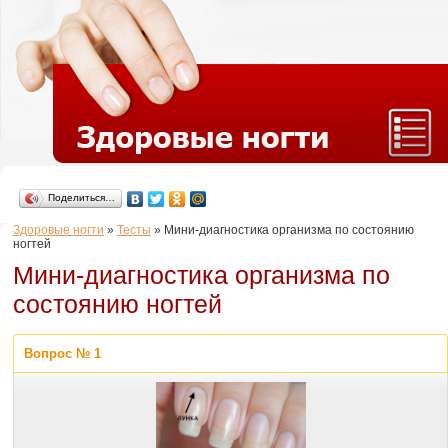
Поделиться…
Здоровые ногти
»
Тесты
»
Мини-диагностика организма по состоянию
ногтей
Мини-диагностика организма по
состоянию ногтей
Вопрос № 1