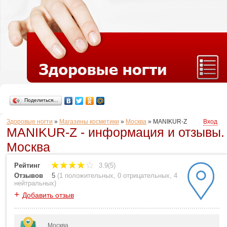
Поделиться…
Здоровые ногти
»
Магазины косметики
»
Москва
»
MANIKUR-Z
Вход
MANIKUR-Z - информация и отзывы.
Москва
Рейтинг
3.9(5)
Отзывов
5
(
1 положительных
,
0 отрицательных
,
4
нейтральных
)
+
Добавить отзыв
Москва