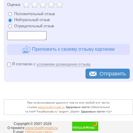
Оценка
Положительный отзыв
Нейтральный отзыв
Отрицательный отзыв
Приложить к своему отзыву картинки
Я согласен с
условиями размещения отзыва
Отправить
При использовании данного текста или любой его части,
ссылка
www.healthynails.ru
Здоровые ногти
обязательна!
<a href=”healthynails.ru” target=_blank>
Здоровые ногти
</a>
Copyright © 2007-
2026
О проекте
www.healthynails.ru
E-mail:
Обратная связь