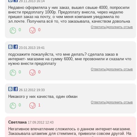
29.11.2013 16:14
Недавно оформляла у них заказ, вышел свыше 4000, попросили
внести предоплату 1000р. Предоплату внесла, через неделю
пришел заказ на почту, о чем меня компания уведомила по
эл.почте. Получила всё то, что заказывала, качеством довольна
Ответить/дополнить отзыв
0
0
23.01.2013 19:41
подскажите пожалуйста, что мне делать? сделала заказ в
интернет- магазине на сумму 6000, мне прозвонили и сказали что
нужно внести предоплату
Ответить/дополнить отзыв
0
0
26.12.2012 19:33
Никакого у них качества, один обман
Ответить/дополнить отзыв
0
1
Светлана
17.09.2012 12:43
Негативное впечатление сложилось о данном интернет-магазине.
Заказывала штампик для стемпинга, привезли совсем другой. На