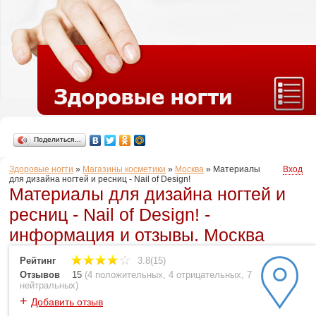
Поделиться…
Здоровые ногти
»
Магазины косметики
»
Москва
»
Материалы
Вход
для дизайна ногтей и ресниц - Nail of Design!
Материалы для дизайна ногтей и
ресниц - Nail of Design! -
информация и отзывы. Москва
Рейтинг
3.8(15)
Отзывов
15
(
4 положительных
,
4 отрицательных
,
7
нейтральных
)
+
Добавить отзыв