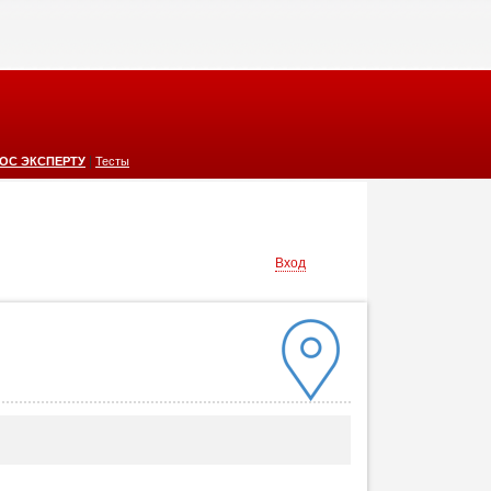
|
ОС ЭКСПЕРТУ
Тесты
Вход