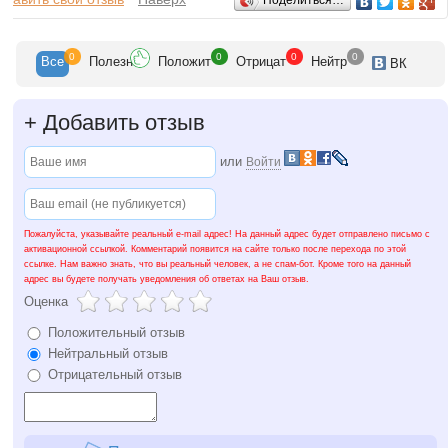
Отзывы
Поделиться…
0
0
0
0
Все
Полезн
Положит
Отрицат
Нейтр
ВК
+
Добавить отзыв
или
Войти
Пожалуйста, указывайте реальный e-mail адрес! На данный адрес будет отправлено письмо с
активационной ссылкой. Комментарий появится на сайте только после перехода по этой
ссылке. Нам важно знать, что вы реальный человек, а не спам-бот. Кроме того на данный
адрес вы будете получать уведомления об ответах на Ваш отзыв.
Оценка
Положительный отзыв
Нейтральный отзыв
Отрицательный отзыв