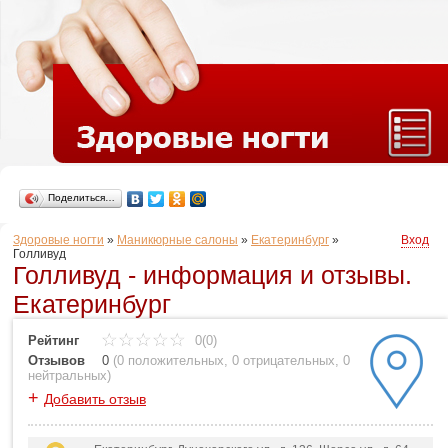
Поделиться…
Здоровые ногти
»
Маникюрные салоны
»
Екатеринбург
»
Вход
Голливуд
Голливуд - информация и отзывы.
Екатеринбург
Рейтинг
0(0)
Отзывов
0
(
0 положительных
,
0 отрицательных
,
0
нейтральных
)
+
Добавить отзыв