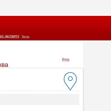
|
ОС ЭКСПЕРТУ
Тесты
Вход
ква