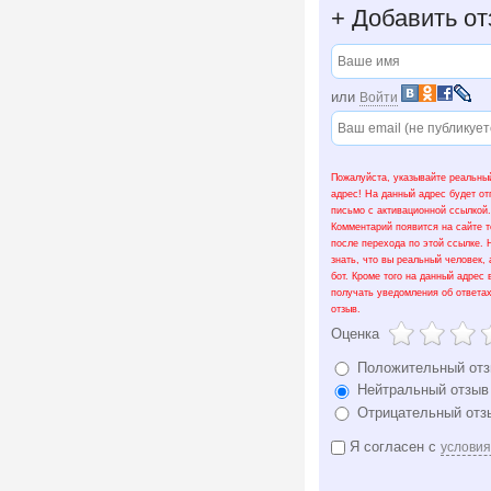
+
Добавить от
или
Войти
Пожалуйста, указывайте реальный
адрес! На данный адрес будет о
письмо с активационной ссылкой.
Комментарий появится на сайте т
после перехода по этой ссылке.
знать, что вы реальный человек, 
бот. Кроме того на данный адрес 
получать уведомления об ответа
отзыв.
Оценка
Положительный от
Нейтральный отзыв
Отрицательный отз
Я согласен с
услови