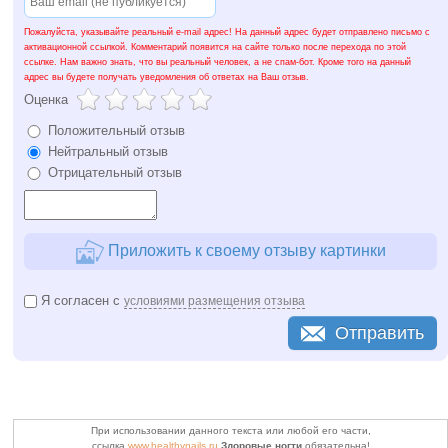
Пожалуйста, указывайте реальный e-mail адрес! На данный адрес будет отправлено письмо с
активационной ссылкой. Комментарий появится на сайте только после перехода по этой
ссылке. Нам важно знать, что вы реальный человек, а не спам-бот. Кроме того на данный
адрес вы будете получать уведомления об ответах на Ваш отзыв.
Оценка
Положительный отзыв
Нейтральный отзыв
Отрицательный отзыв
Приложить к своему отзыву картинки
Я согласен с
условиями размещения отзыва
Отправить
При использовании данного текста или любой его части,
ссылка
www.healthynails.ru
Здоровые ногти
обязательна!