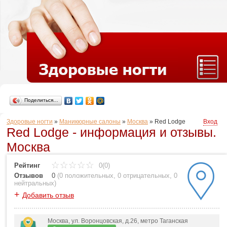
Поделиться…
Здоровые ногти
»
Маникюрные салоны
»
Москва
»
Red Lodge
Вход
Red Lodge - информация и отзывы.
Москва
Рейтинг
0(0)
Отзывов
0
(
0 положительных
,
0 отрицательных
,
0
нейтральных
)
+
Добавить отзыв
Москва, ул. Воронцовская, д.26, метро Таганская