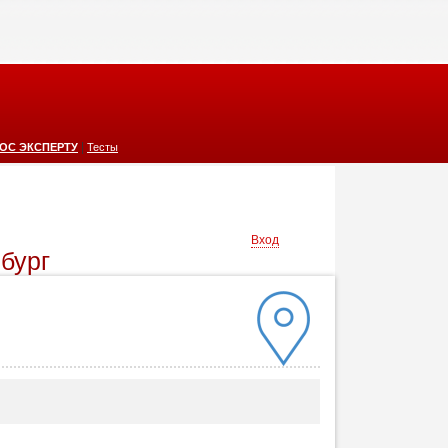
|
ОС ЭКСПЕРТУ
Тесты
Вход
бург