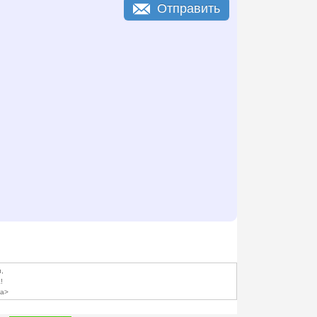
Отправить
,
!
a>