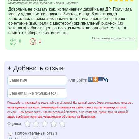
Местоположение пользователя: Россия, undefined
Довольна не сказать как, исполнением дизайна на ДР. Получила
массу удовольствия пока выбирала, и еще больше когда
хвасталась своими шикарными ноготками. Красивое цветовое
сочетание (выбирали с мастером) оригинальный рисунок (из
каталога) и блестящее во всех смыслах исполнение. Ношу, не
снимаю, собираю комплименты.
Ответить/дополнить отзыв
0
1
+
Добавить отзыв
или
Войти
Пожалуйста, указывайте реальный e-mail адрес! На данный адрес будет отправлено письмо с
активационной ссылкой. Комментарий появится на сайте только после перехода по этой
ссылке. Нам важно знать, что вы реальный человек, а не спам-бот. Кроме того на данный
адрес вы будете получать уведомления об ответах на Ваш отзыв.
Оценка
Положительный отзыв