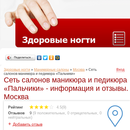
Поделиться…
Здоровые ногти
»
Маникюрные салоны
»
Москва
»
Сеть
Вход
салонов маникюра и педикюра «Пальчики»
Сеть салонов маникюра и педикюра
«Пальчики» - информация и отзывы.
Москва
Рейтинг
4.5(9)
Отзывов
9
(
9 положительных
,
0 отрицательных
,
0
нейтральных
)
+
Добавить отзыв