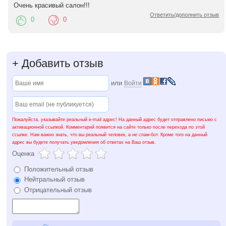
Очень красивый салон!!!
Ответить/дополнить отзыв
0
0
+
Добавить отзыв
или
Войти
Пожалуйста, указывайте реальный e-mail адрес! На данный адрес будет отправлено письмо с
активационной ссылкой. Комментарий появится на сайте только после перехода по этой
ссылке. Нам важно знать, что вы реальный человек, а не спам-бот. Кроме того на данный
адрес вы будете получать уведомления об ответах на Ваш отзыв.
Оценка
Положительный отзыв
Нейтральный отзыв
Отрицательный отзыв