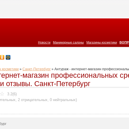
|
|
|
Новости
Маникюрные салоны
Магазины косметики
ВОПР
 косметики
»
Санкт-Петербург
»
Антураж - интернет-магазин профессиональ
тернет-магазин профессиональных сре
 отзывы. Санкт-Петербург
3.2(6)
ительных
,
2 отрицательных
,
0 нейтральных
)
бург