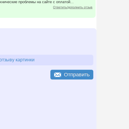
хнические проблемы на сайте с оплатой...
Ответить/дополнить отзыв
отзыву картинки
Отправить