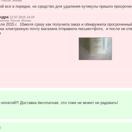
 Россия, Москва
ой все в порядке, но средство для удаления кутикулы пришло просроченн
ндра
12.07.2015 14:24
ателя: Россия, Москва
ля 2015.г. 10июля сразу как получила заказ и обнаружила просроченный
 на электронную почту магазина отправила письмо+фото, и после ни от
р
 оплатой!!! Доставка бесплатная, это тоже не может не радовать!
6