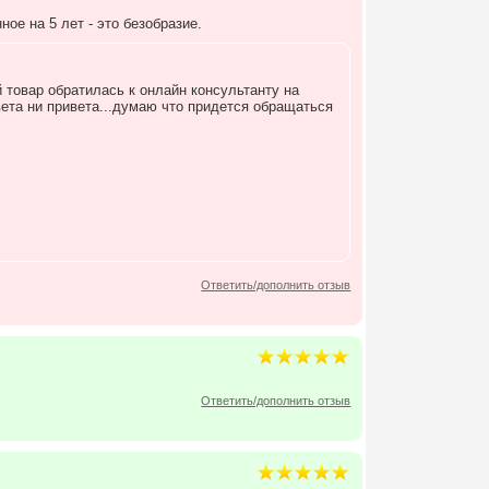
ое на 5 лет - это безобразие.
 товар обратилась к онлайн консультанту на
вета ни привета...думаю что придется обращаться
Ответить/дополнить отзыв
Ответить/дополнить отзыв