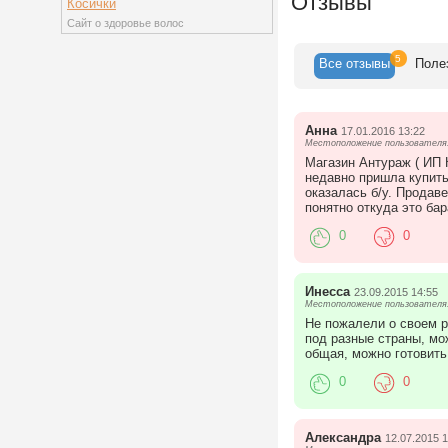
Отзывы
Косички
Сайт о здоровье волос
5
Все
отзывы
Поле
Анна
17.01.2016 13:22
Местоположение пользователя:
Магазин Антураж ( ИП 
недавно пришла купить
оказалась б/у. Продав
понятно откуда это бар
0
0
Инесса
23.09.2015 14:55
Местоположение пользователя:
Не пожалели о своем р
под разные страны, мож
общая, можно готовить
0
0
Александра
12.07.2015 1