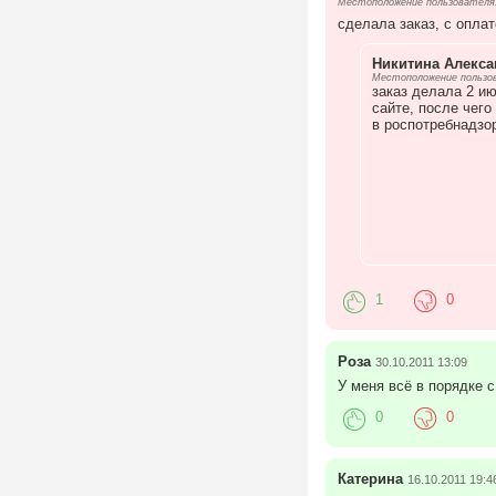
Местоположение пользователя:
сделала заказ, с оплат
Никитина Алекса
Местоположение пользов
заказ делала 2 ию
сайте, после чего
в роспотребнадзо
1
0
Роза
30.10.2011 13:09
У меня всё в порядке с
0
0
Катерина
16.10.2011 19:4