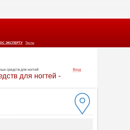
|
ОС ЭКСПЕРТУ
Тесты
ных средств для ногтей
Вход
дств для ногтей -