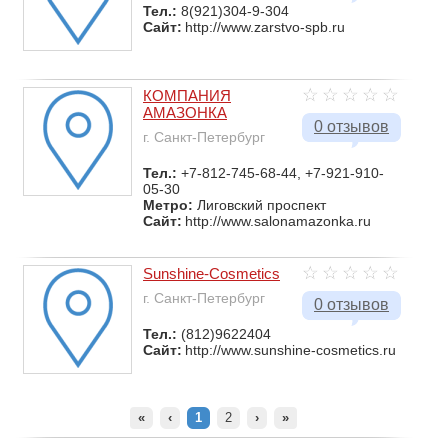
Тел.:
8(921)304-9-304
Сайт:
http://www.zarstvo-spb.ru
КОМПАНИЯ
АМАЗОНКА
0 отзывов
г. Санкт-Петербург
Тел.:
+7-812-745-68-44, +7-921-910-
05-30
Метро:
Лиговский проспект
Сайт:
http://www.salonamazonka.ru
Sunshine-Cosmetics
г. Санкт-Петербург
0 отзывов
Тел.:
(812)9622404
Сайт:
http://www.sunshine-cosmetics.ru
«
‹
1
2
›
»