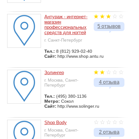
Антураж - интернет-
магазин
5 отзывов
профессиональных
средств для ногтей
г. Санкт-Петербург
Тел.:
8 (812) 929-02-40
Сайт:
http://www.shop.antu.ru
Золингер
г. Москва, Санкт-
4 отзыва
Петербург
Тел.:
(495) 380-1136
Метро:
Сокол
Сайт:
http://www.solinger.ru
Shop Body
г. Москва, Санкт-
2 отзыва
Петербург