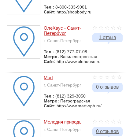
Тел.:
8-800-333-9001
Сайт:
http://shopbody.ru
ОлеХаус - Санкт-
Петербург
1 отзыв
г. Санкт-Петербург
Тел.:
(812) 777-07-08
Метро:
Василеостровская
Сайт:
http://www.olehouse.ru
Mart
г. Санкт-Петербург
0 отзывов
Тел.:
(812) 329-3050
Метро:
Петроградская
Сайт:
http://www.mart-spb.ru/
Мелодия природы
г. Санкт-Петербург
0 отзывов