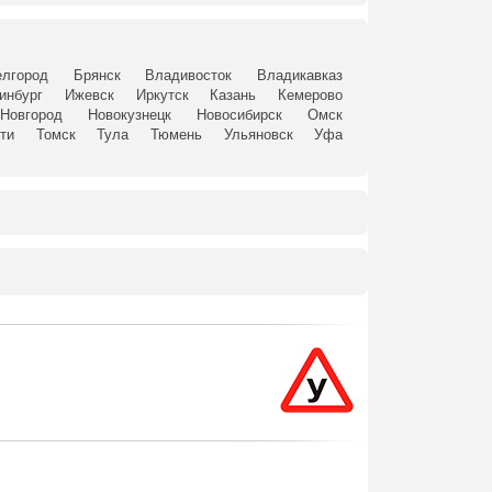
елгород
Брянск
Владивосток
Владикавказ
инбург
Ижевск
Иркутск
Казань
Кемерово
Новгород
Новокузнецк
Новосибирск
Омск
ти
Томск
Тула
Тюмень
Ульяновск
Уфа