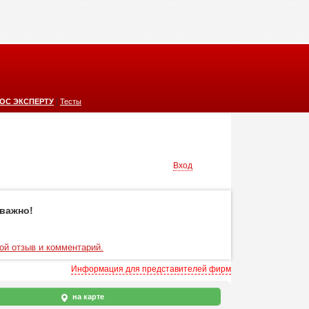
|
ОС ЭКСПЕРТУ
Тесты
Вход
важно!
ой отзыв и комментарий.
Информация для представителей фирм
на карте