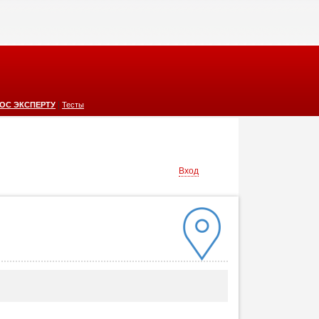
|
ОС ЭКСПЕРТУ
Тесты
Вход