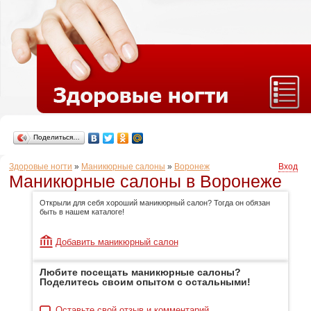
Поделиться…
Здоровые ногти
»
Маникюрные салоны
»
Воронеж
Вход
Маникюрные салоны в Воронеже
Открыли для себя хороший маникюрный салон? Тогда он обязан
быть в нашем каталоге!
Добавить маникюрный салон
Любите посещать маникюрные салоны?
Поделитесь своим опытом с остальными!
Оставьте свой отзыв и комментарий.