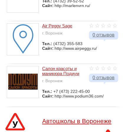
Тел.:
(4732) 39-52-52
Сайт:
http://marlenvrn.ru/
Air Peggy Sage
г. Воронеж
0 отзывов
Тел.:
(4732) 355-583
Сайт:
http://www.airpeggy.ru/
Салон красоты и
маникюра Подиум
0 отзывов
г. Воронеж
Тел.:
+7 (473) 222-45-00
Сайт:
http://www.podium36.com/
Автошколы в Воронеже