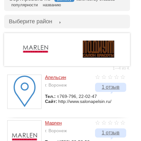
популярности
названию
Выберите район
1—4 из 4.
Апельсин
г. Воронеж
1 отзыв
Тел.:
т.769-796, 22-02-47
Сайт:
http://www.salonapelsin.ru/
Марлен
г. Воронеж
1 отзыв