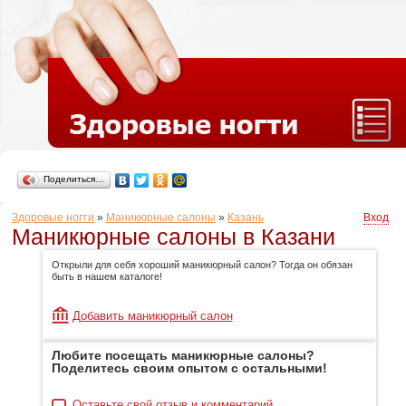
Поделиться…
Здоровые ногти
»
Маникюрные салоны
»
Казань
Вход
Маникюрные салоны в Казани
Открыли для себя хороший маникюрный салон? Тогда он обязан
быть в нашем каталоге!
Добавить маникюрный салон
Любите посещать маникюрные салоны?
Поделитесь своим опытом с остальными!
Оставьте свой отзыв и комментарий.