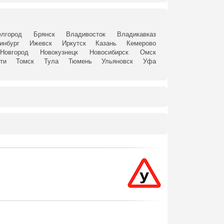
елгород
Брянск
Владивосток
Владикавказ
инбург
Ижевск
Иркутск
Казань
Кемерово
Новгород
Новокузнецк
Новосибирск
Омск
ти
Томск
Тула
Тюмень
Ульяновск
Уфа