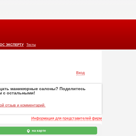
|
ОС ЭКСПЕРТУ
Тесты
Вход
щать маникюрные салоны? Поделитесь
м с остальными!
ой отзыв и комментарий.
Информация для представителей фирм
на карте