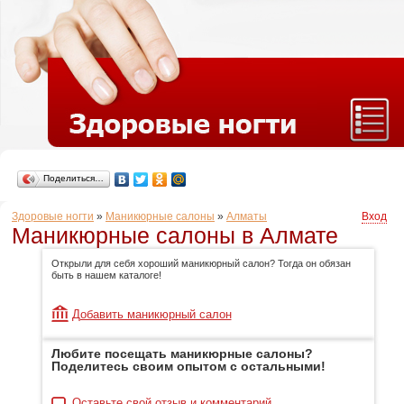
Поделиться…
Здоровые ногти
»
Маникюрные салоны
»
Алматы
Вход
Маникюрные салоны в Алмате
Открыли для себя хороший маникюрный салон? Тогда он обязан
быть в нашем каталоге!
Добавить маникюрный салон
Любите посещать маникюрные салоны?
Поделитесь своим опытом с остальными!
Оставьте свой отзыв и комментарий.