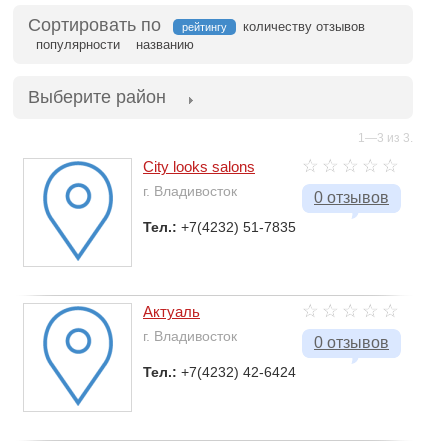
Сортировать по
количеству отзывов
рейтингу
популярности
названию
Выберите район
1—3 из 3.
Сity looks salons
г. Владивосток
0 отзывов
Тел.:
+7(4232) 51-7835
Актуаль
г. Владивосток
0 отзывов
Тел.:
+7(4232) 42-6424