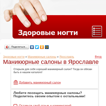
Поделиться…
Здоровые ногти
»
Маникюрные салоны
»
Ярославль
Вход
Маникюрные салоны в Ярославле
Открыли для себя хороший маникюрный салон? Тогда он обязан
быть в нашем каталоге!
Добавить маникюрный салон
Любите посещать маникюрные салоны?
Поделитесь своим опытом с остальными!
Оставьте свой отзыв и комментарий.