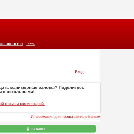
|
ОС ЭКСПЕРТУ
Тесты
Вход
щать маникюрные салоны? Поделитесь
м с остальными!
ой отзыв и комментарий.
Информация для представителей фирм
на карте