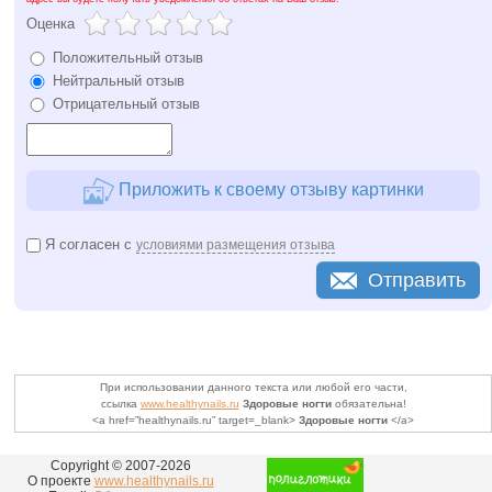
Оценка
Положительный отзыв
Нейтральный отзыв
Отрицательный отзыв
Приложить к своему отзыву картинки
Я согласен с
условиями размещения отзыва
Отправить
При использовании данного текста или любой его части,
ссылка
www.healthynails.ru
Здоровые ногти
обязательна!
<a href=”healthynails.ru” target=_blank>
Здоровые ногти
</a>
Copyright © 2007-
2026
О проекте
www.healthynails.ru