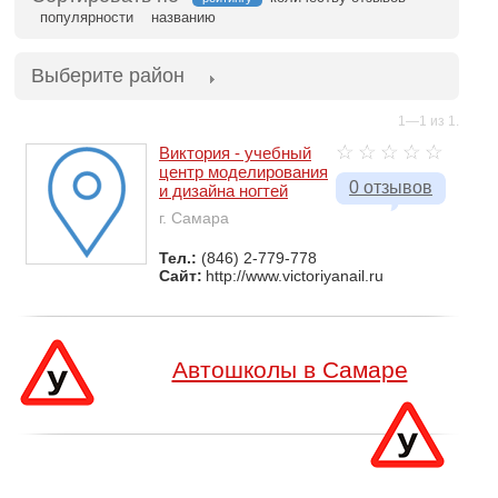
популярности
названию
Выберите район
1—1 из 1.
Виктория - учебный
центр моделирования
0 отзывов
и дизайна ногтей
г. Самара
Тел.:
(846) 2-779-778
Сайт:
http://www.victoriyanail.ru
Автошколы в Самаре