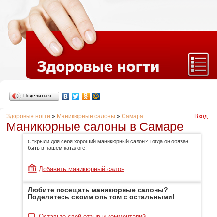
Поделиться…
Здоровые ногти
»
Маникюрные салоны
»
Самара
Вход
Маникюрные салоны в Самаре
Открыли для себя хороший маникюрный салон? Тогда он обязан
быть в нашем каталоге!
Добавить маникюрный салон
Любите посещать маникюрные салоны?
Поделитесь своим опытом с остальными!
Оставьте свой отзыв и комментарий.