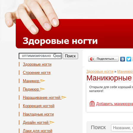
Поделиться…
Здоровые ногти
Здоровые ногти
»
Маникюр
Строение ногтя
Маникюрные 
Маникюр
Открыли для себя хороший 
Педикюр
каталоге!
Наращивание ногтей
Добавить маникюрн
Коррекция ногтей
Накладные ногти
Дизайн ногтей
Поиск
Лаки для ногтей