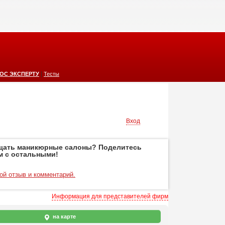
|
ОС ЭКСПЕРТУ
Тесты
Вход
щать маникюрные салоны? Поделитесь
м с остальными!
ой отзыв и комментарий.
Информация для представителей фирм
на карте