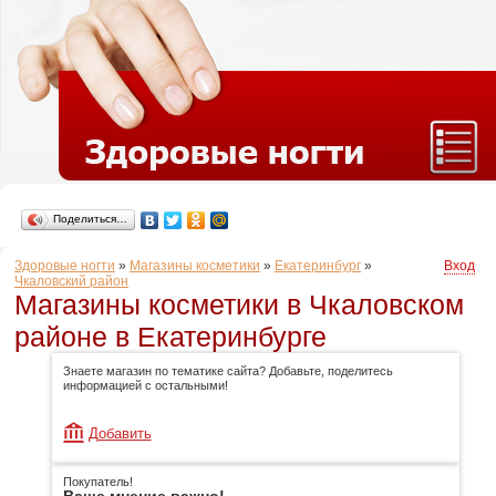
Поделиться…
Здоровые ногти
»
Магазины косметики
»
Екатеринбург
»
Вход
Чкаловский район
Магазины косметики в Чкаловском
районе в Екатеринбурге
Знаете магазин по тематике сайта? Добавьте, поделитесь
информацией с остальными!
Добавить
Покупатель!