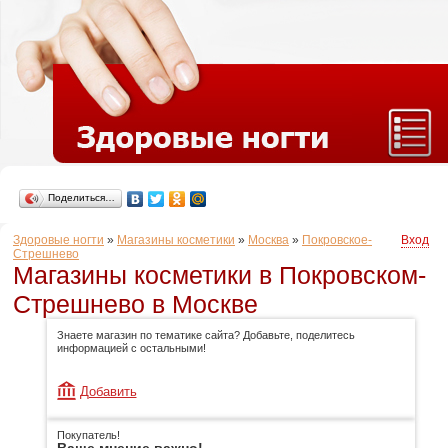
Поделиться…
Здоровые ногти
»
Магазины косметики
»
Москва
»
Покровское-
Вход
Стрешнево
Магазины косметики в Покровском-
Стрешнево в Москве
Знаете магазин по тематике сайта? Добавьте, поделитесь
информацией с остальными!
Добавить
Покупатель!