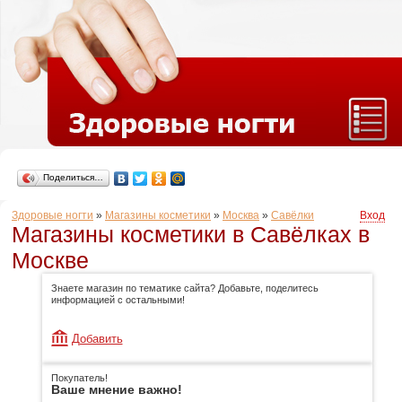
Поделиться…
Здоровые ногти
»
Магазины косметики
»
Москва
»
Савёлки
Вход
Магазины косметики в Савёлках в
Москве
Знаете магазин по тематике сайта? Добавьте, поделитесь
информацией с остальными!
Добавить
Покупатель!
Ваше мнение важно!