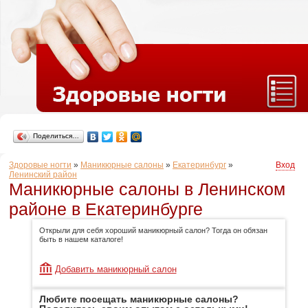
Поделиться…
Здоровые ногти
»
Маникюрные салоны
»
Екатеринбург
»
Вход
Ленинский район
Маникюрные салоны в Ленинском
районе в Екатеринбурге
Открыли для себя хороший маникюрный салон? Тогда он обязан
быть в нашем каталоге!
Добавить маникюрный салон
Любите посещать маникюрные салоны?