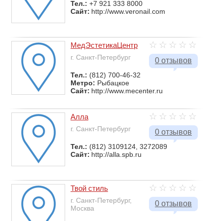
Тел.:
+7 921 333 8000
Сайт:
http://www.veronail.com
МедЭстетикаЦентр
г. Санкт-Петербург
0 отзывов
Тел.:
(812) 700-46-32
Метро:
Рыбацкое
Сайт:
http://www.mecenter.ru
Алла
г. Санкт-Петербург
0 отзывов
Тел.:
(812) 3109124, 3272089
Сайт:
http://alla.spb.ru
Твой стиль
г. Санкт-Петербург,
0 отзывов
Москва