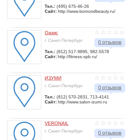
Тел.:
(495) 675-46-26
Сайт:
http://www.bomondbeauty.ru/
Оазис
г. Санкт-Петербург
0 отзывов
Тел.:
(812) 517-9895, 982-5578
Сайт:
http://fitness-spb.ru/
ИЗУМИ
г. Санкт-Петербург
0 отзывов
Тел.:
(812) 570-2831, 713-4141
Сайт:
http://www.salon-izumi.ru
VERONAIL
г. Санкт-Петербург
0 отзывов