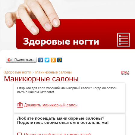
Поделиться…
Здоровые ногти
»
Маникюрные салоны
Вход
Маникюрные салоны
Открыли для себя хороший маникюрный салон? Тогда он обязан
быть в нашем каталоге!
Добавить маникюрный салон
Любите посещать маникюрные салоны?
Поделитесь своим опытом с остальными!
Оставьте свой отзыв и комментарий.