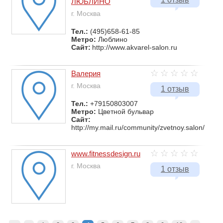
ЛЮБЛИНО
г. Москва
Тел.:
(495)658-61-85
Метро:
Люблино
Сайт:
http://www.akvarel-salon.ru
Валерия
г. Москва
1 отзыв
Тел.:
+79150803007
Метро:
Цветной бульвар
Сайт:
http://my.mail.ru/community/zvetnoy.salon/
www.fitnessdesign.ru
г. Москва
1 отзыв