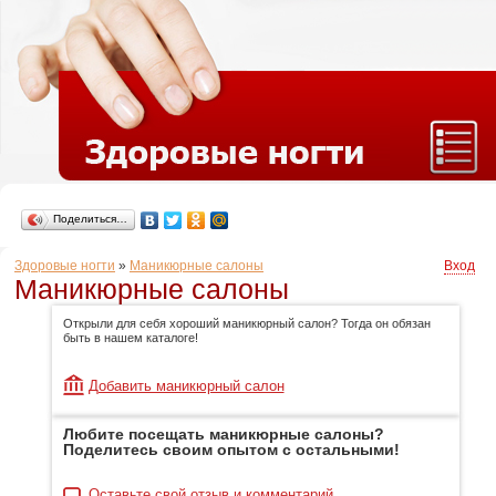
Поделиться…
Здоровые ногти
»
Маникюрные салоны
Вход
Маникюрные салоны
Открыли для себя хороший маникюрный салон? Тогда он обязан
быть в нашем каталоге!
Добавить маникюрный салон
Любите посещать маникюрные салоны?
Поделитесь своим опытом с остальными!
Оставьте свой отзыв и комментарий.