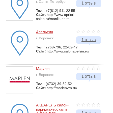
г. Санкт-Петербург
1 отзыв
Тел.:
+7(812) 911 22 55
Сайт:
http://www.apriori-
salon.ru/manikur.html
Апельсин
г. Воронеж
1 отзыв
Тел.:
т.769-796, 22-02-47
Сайт:
http://www.salonapelsin.ru/
Марлен
г. Воронеж
1 отзыв
Тел.:
(4732) 39-52-52
Сайт:
http://marlenvrn.ru/
АКВАРЕЛЬ салон-
парикмахерская в
1 отзыв