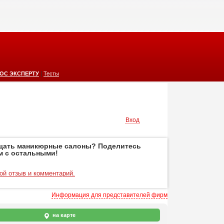
|
ОС ЭКСПЕРТУ
Тесты
Вход
щать маникюрные салоны? Поделитесь
м с остальными!
ой отзыв и комментарий.
Информация для представителей фирм
на карте