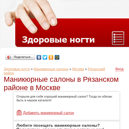
Поделиться…
Здоровые ногти
»
Маникюрные салоны
»
Москва
»
Рязанский
Вход
район
Маникюрные салоны в Рязанском
районе в Москве
Открыли для себя хороший маникюрный салон? Тогда он обязан
быть в нашем каталоге!
Добавить маникюрный салон
Любите посещать маникюрные салоны?