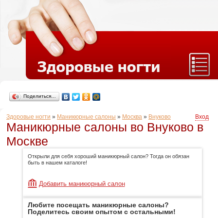
Поделиться…
Здоровые ногти
»
Маникюрные салоны
»
Москва
»
Внуково
Вход
Маникюрные салоны во Внуково в
Москве
Открыли для себя хороший маникюрный салон? Тогда он обязан
быть в нашем каталоге!
Добавить маникюрный салон
Любите посещать маникюрные салоны?
Поделитесь своим опытом с остальными!