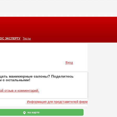
|
ОС ЭКСПЕРТУ
Тесты
Вход
щать маникюрные салоны? Поделитесь
м с остальными!
ой отзыв и комментарий.
Информация для представителей фирм
на карте