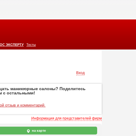
|
ОС ЭКСПЕРТУ
Тесты
Вход
щать маникюрные салоны? Поделитесь
м с остальными!
ой отзыв и комментарий.
Информация для представителей фирм
на карте