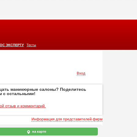
|
ОС ЭКСПЕРТУ
Тесты
Вход
щать маникюрные салоны? Поделитесь
м с остальными!
ой отзыв и комментарий.
Информация для представителей фирм
на карте