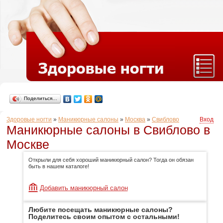
Поделиться…
Здоровые ногти
»
Маникюрные салоны
»
Москва
»
Свиблово
Вход
Маникюрные салоны в Свиблово в
Москве
Открыли для себя хороший маникюрный салон? Тогда он обязан
быть в нашем каталоге!
Добавить маникюрный салон
Любите посещать маникюрные салоны?
Поделитесь своим опытом с остальными!