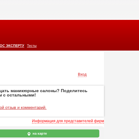
|
ОС ЭКСПЕРТУ
Тесты
Вход
щать маникюрные салоны? Поделитесь
м с остальными!
ой отзыв и комментарий.
Информация для представителей фирм
на карте