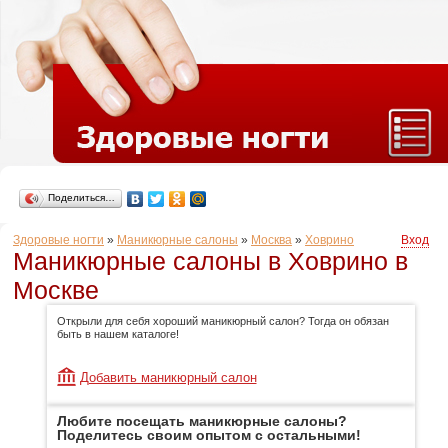
Поделиться…
Здоровые ногти
»
Маникюрные салоны
»
Москва
»
Ховрино
Вход
Маникюрные салоны в Ховрино в
Москве
Открыли для себя хороший маникюрный салон? Тогда он обязан
быть в нашем каталоге!
Добавить маникюрный салон
Любите посещать маникюрные салоны?
Поделитесь своим опытом с остальными!