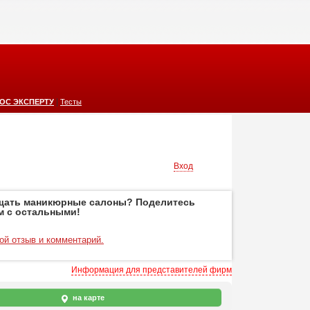
|
ОС ЭКСПЕРТУ
Тесты
Вход
щать маникюрные салоны? Поделитесь
м с остальными!
ой отзыв и комментарий.
Информация для представителей фирм
на карте