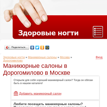
Поделиться…
Здоровые ногти
»
Маникюрные салоны
»
Москва
»
Вход
Дорогомилово
Маникюрные салоны в
Дорогомилово в Москве
Открыли для себя хороший маникюрный салон? Тогда он обязан
быть в нашем каталоге!
Добавить маникюрный салон
Любите посещать маникюрные салоны?