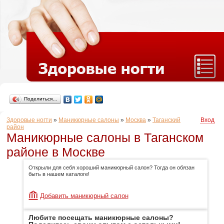
Поделиться…
Здоровые ногти
»
Маникюрные салоны
»
Москва
»
Таганский
Вход
район
Маникюрные салоны в Таганском
районе в Москве
Открыли для себя хороший маникюрный салон? Тогда он обязан
быть в нашем каталоге!
Добавить маникюрный салон
Любите посещать маникюрные салоны?