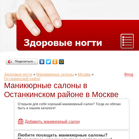
Поделиться…
Здоровые ногти
»
Маникюрные салоны
»
Москва
»
Вход
Останкинский район
Маникюрные салоны в
Останкинском районе в Москве
Открыли для себя хороший маникюрный салон? Тогда он обязан
быть в нашем каталоге!
Добавить маникюрный салон
Любите посещать маникюрные салоны?