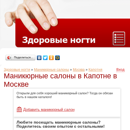
Поделиться…
Здоровые ногти
»
Маникюрные салоны
»
Москва
»
Капотня
Вход
Маникюрные салоны в Капотне в
Москве
Открыли для себя хороший маникюрный салон? Тогда он обязан
быть в нашем каталоге!
Добавить маникюрный салон
Любите посещать маникюрные салоны?
Поделитесь своим опытом с остальными!